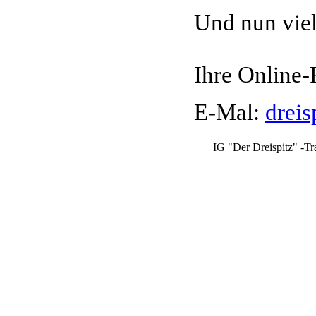
Und nun vie
Ihre Online-
E-Mal:
dreis
IG "Der Dreispitz" -Tr