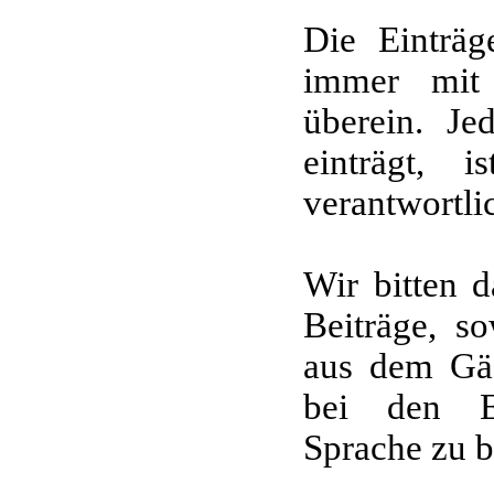
Die Einträ
immer mit
überein. Je
einträgt, 
verantwortli
Wir bitten d
Beiträge, s
aus dem Gäs
bei den Ei
Sprache zu b