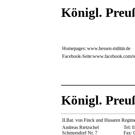
Königl. Preu
Homepages: www.hessen-militär.de
Facebook-Seite:www.facebook.com/r
____________
Königl. Preuß
II.Bat. von Finck und Husaren Regim
Andreas Rietzschel
Tel: 
Schmorsdorf Nr. 7
Fax: 