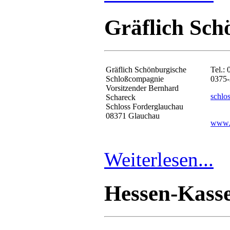
Gräflich Sch
Gräflich Schönburgische
Tel.:
Schloßcompagnie
0375
Vorsitzender Bernhard
schl
Schareck
Schloss Forderglauchau
08371 Glauchau
www.s
Weiterlesen...
Hessen-Kasse