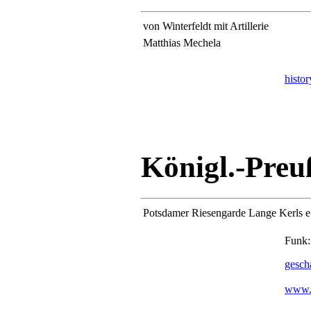
von Winterfeldt mit Artillerie
Matthias Mechela
histo
Königl.-Preu
Potsdamer Riesengarde Lange Kerls e
Funk:
gesch
www.l