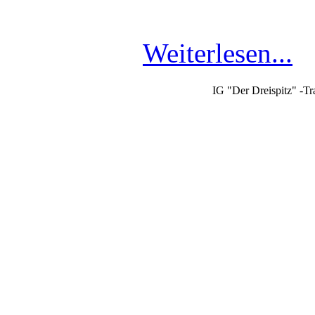
Weiterlesen...
IG "Der Dreispitz" -Tr