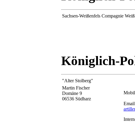
Sachsen-Weißenfels Compagnie Weiß
Königlich-Pol
"Alter Stolberg"
Martin Fischer
Mobil
Domäne 9
06536 Südharz
Email
artille
Intern