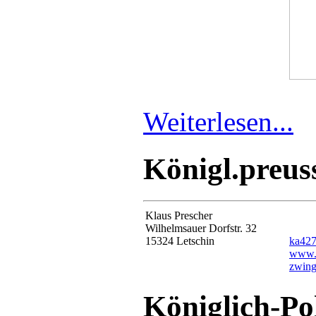
Weiterlesen...
Königl.preuss
Klaus Prescher
Wilhelmsauer Dorfstr. 32
15324 Letschin
ka427
www.l
zwing
Königlich-Po