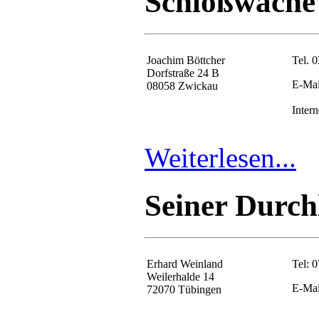
Schloßwache 
Joachim Böttcher
Tel. 
Dorfstraße 24 B
E-Mai
08058 Zwickau
Intern
Weiterlesen...
Seiner Durch
Erhard Weinland
Tel: 
Weilerhalde 14
E-Mai
72070 Tübingen