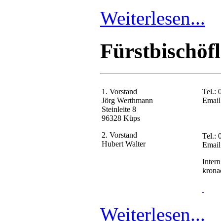
Weiterlesen...
Fürstbischöf
1. Vorstand
Tel.:
Jörg Werthmann
Email
Steinleite 8
96328 Küps
2. Vorstand
Tel.:
Hubert Walter
Email
Inter
krona
Weiterlesen...