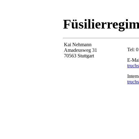
Füsilierregi
Kai Nehmann
Tel: 
Amadeusweg 31
70563 Stuttgart
E-Mai
truchs
Intern
truchs