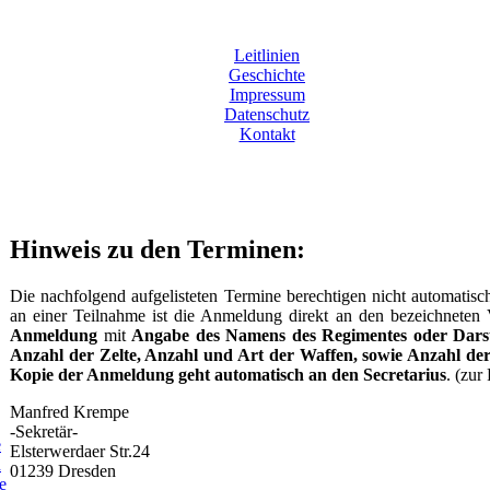
Leitlinien
Geschichte
Impressum
Datenschutz
Kontakt
Hinweis zu den Terminen:
Die nachfolgend aufgelisteten Termine berechtigen nicht automatisch
an einer Teilnahme ist die Anmeldung direkt an den bezeichneten 
Anmeldung
mit
Angabe des Namens des Regimentes oder Darste
Anzahl der Zelte, Anzahl und Art der Waffen, sowie Anzahl de
Kopie der Anmeldung geht automatisch an den Secretarius
. (zur
Manfred Krempe
-Sekretär-
e
Elsterwerdaer Str.24
n
01239 Dresden
e