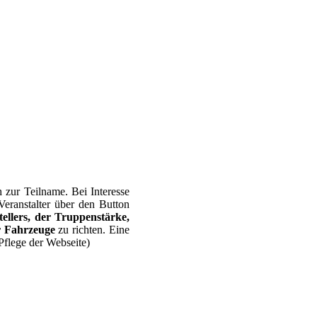
 zur Teilname. Bei Interesse
Veranstalter über den Button
llers, der Truppenstärke,
r Fahrzeuge
zu richten. Eine
 Pflege der Webseite)