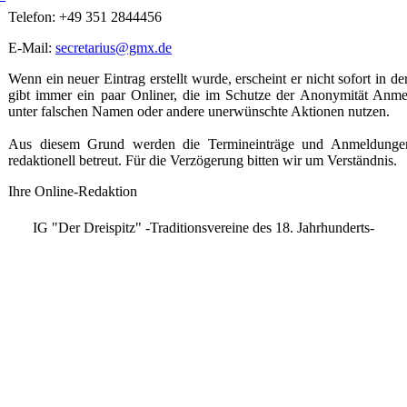
Telefon: +49 351 2844456
E-Mail:
secretarius@gmx.de
Wenn ein neuer Eintrag erstellt wurde, erscheint er nicht sofort in d
gibt immer ein paar Onliner, die im Schutze der Anonymität Anme
unter falschen Namen oder andere unerwünschte Aktionen nutzen.
Aus diesem Grund werden die Termineinträge und Anmeldungen
redaktionell betreut. Für die Verzögerung bitten wir um Verständnis.
Ihre Online-Redaktion
IG "Der Dreispitz" -Traditionsvereine des 18. Jahrhunderts-