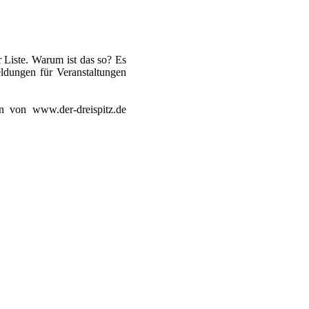
er Liste. Warum ist das so? Es
ldungen für Veranstaltungen
 von www.der-dreispitz.de