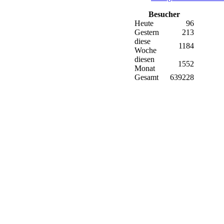
Besucher
Heute
96
Gestern
213
diese
1184
Woche
diesen
1552
Monat
Gesamt
639228