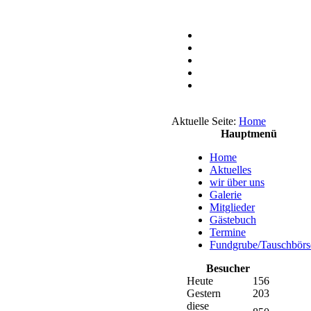
Aktuelle Seite:
Home
Hauptmenü
Home
Aktuelles
wir über uns
Galerie
Mitglieder
Gästebuch
Termine
Fundgrube/Tauschbörs
Besucher
Heute
156
Gestern
203
diese