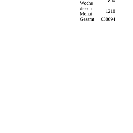
850
Woche
diesen
1218
Monat
Gesamt
638894